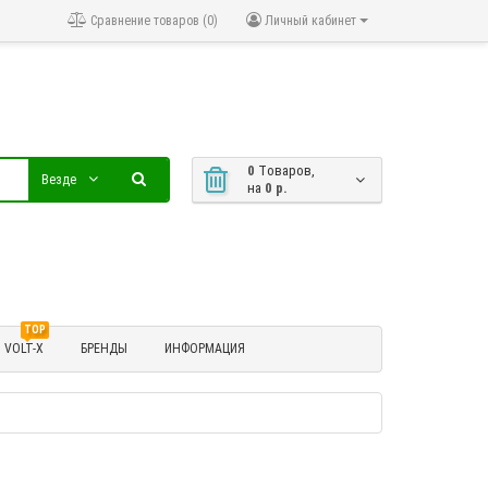
Сравнение товаров (0)
Личный кабинет
0
Tоваров,
Везде
на
0 р.
TOP
VOLT-X
БРЕНДЫ
ИНФОРМАЦИЯ