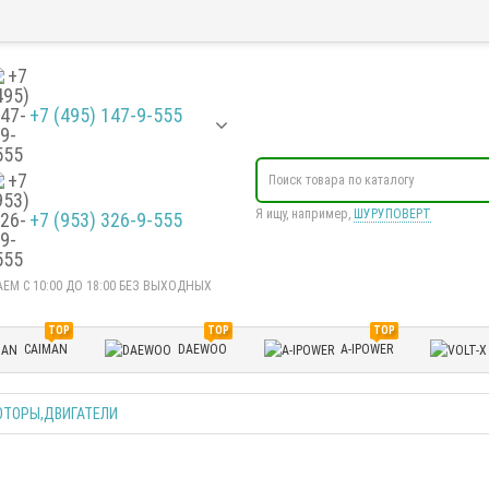
+7 (495) 147-9-555
Я ищу, например,
ШУРУПОВЕРТ
+7 (953) 326-9-555
ЕМ С 10:00 ДО 18:00 БЕЗ ВЫХОДНЫХ
TOP
TOP
TOP
CAIMAN
DAEWOO
A-IPOWER
ОТОРЫ,ДВИГАТЕЛИ