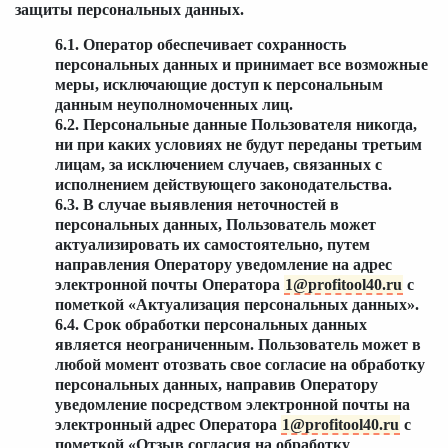
защиты персональных данных.
6.1. Оператор обеспечивает сохранность
персональных данных и принимает все возможные
меры, исключающие доступ к персональным
данным неуполномоченных лиц.
6.2. Персональные данные Пользователя никогда,
ни при каких условиях не будут переданы третьим
лицам, за исключением случаев, связанных с
исполнением действующего законодательства.
6.3. В случае выявления неточностей в
персональных данных, Пользователь может
актуализировать их самостоятельно, путем
направления Оператору уведомление на адрес
электронной почты Оператора
1@profitool40.ru
с
пометкой «Актуализация персональных данных».
6.4. Срок обработки персональных данных
является неограниченным. Пользователь может в
любой момент отозвать свое согласие на обработку
персональных данных, направив Оператору
уведомление посредством электронной почты на
электронный адрес Оператора
1@profitool40.ru
с
пометкой «Отзыв согласия на обработку