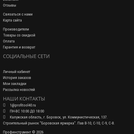
Отзывы
Связаться с нами
Карта сайта
Производители
Товары со скидкой
Оплата
Гарантия и возврат
СОЦИАЛЬНЫЕ СЕТИ
Личный кабинет
История заказов
Мои закладки
Рассылка новостей
НАШИ КОНТАКТЫ
1@profitool40.ru
ПН-ВС 10:00 ДО 18:00
Калужская область, г. Боровск, ул. Коммунистическая, 137.
Строительный рынок "Боровская ярмарка". Пав В-10, С-10, С-9, С-8.
Профинструмент © 2026