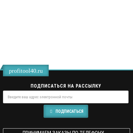
profitool40.ru
ПОДПИСАТЬСЯ НА РАССЫЛКУ
ПОДПИСАТЬСЯ
ПРИНИМАЕМ ЗАКАЗЫ ПО ТЕЛЕФОНУ