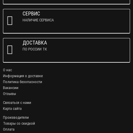
СЕРВИС
НАЛИЧИЕ СЕРВИСА
ДОСТАВКА
ПО РОССИИ ТК
О нас
Информация о доставке
Политика безопасности
Вакансии
Отзывы
Связаться с нами
Карта сайта
Производители
Товары со скидкой
Оплата