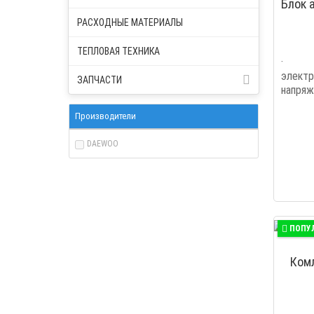
Блок 
РАСХОДНЫЕ МАТЕРИАЛЫ
ТЕПЛОВАЯ ТЕХНИКА
· Ав
элект
ЗАПЧАСТИ
напря
прекра
Производители
DAEWOO
ПОПУ
Ком