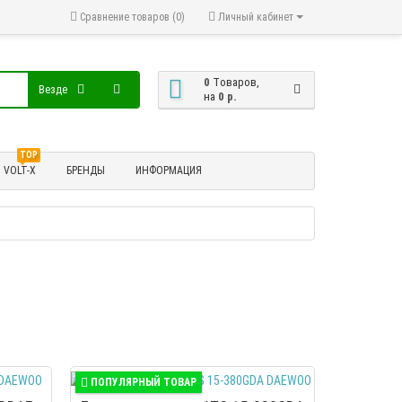
Сравнение товаров (0)
Личный кабинет
0
Tоваров,
Везде
на
0 р.
TOP
VOLT-X
БРЕНДЫ
ИНФОРМАЦИЯ
ПОПУЛЯРНЫЙ ТОВАР