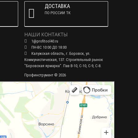
ДОСТАВКА
ПО РОССИИ ТК
НАШИ КОНТАКТЫ
1@profitool40.ru
ПН-ВС 10:00 ДО 18:00
Калужская область, г. Боровск, ул.
Коммунистическая, 137. Строительный рынок
"Боровская ярмарка". Пав В-10, С-10, С-9, С-8.
Профинструмент © 2026