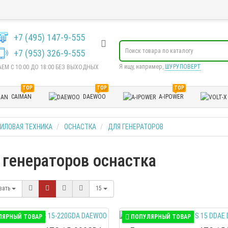
+7 (495) 147-9-555
+7 (953) 326-9-555
Я ищу, например,
ШУРУПОВЕРТ
ЕМ С 10:00 ДО 18:00 БЕЗ ВЫХОДНЫХ
TOP
TOP
TOP
CAIMAN
DAEWOO
A-IPOWER
ИЛОВАЯ ТЕХНИКА
ОСНАСТКА
ДЛЯ ГЕНЕРАТОРОВ
 генераторов оснастка
вать
15
ЛЯРНЫЙ ТОВАР
ПОПУЛЯРНЫЙ ТОВАР