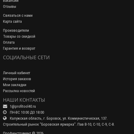
Вакансии
Отзывы
Связаться с нами
Карта сайта
Производители
Товары со скидкой
Оплата
Гарантия и возврат
СОЦИАЛЬНЫЕ СЕТИ
Личный кабинет
История заказов
Мои закладки
Рассылка новостей
НАШИ КОНТАКТЫ
1@profitool40.ru
ПН-ВС 10:00 ДО 18:00
Калужская область, г. Боровск, ул. Коммунистическая, 137.
Строительный рынок "Боровская ярмарка". Пав В-10, С-10, С-9, С-8.
Профинструмент © 2026