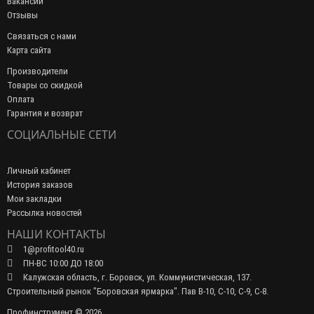
Вакансии
Отзывы
Связаться с нами
Карта сайта
Производители
Товары со скидкой
Оплата
Гарантия и возврат
СОЦИАЛЬНЫЕ СЕТИ
Личный кабинет
История заказов
Мои закладки
Рассылка новостей
НАШИ КОНТАКТЫ
1@profitool40.ru
ПН-ВС 10:00 ДО 18:00
Калужская область, г. Боровск, ул. Коммунистическая, 137.
Строительный рынок "Боровская ярмарка". Пав В-10, С-10, С-9, С-8.
Профинструмент © 2026