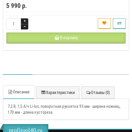
5 990 р.
В корзину
Описание
Характеристики
Отзывы (0)
7,2 В, 1,5 А/ч Li-Ion, поворотная рукоятка 93 мм - ширина ножниц,
170 мм - длина кустореза.
profitool40.ru