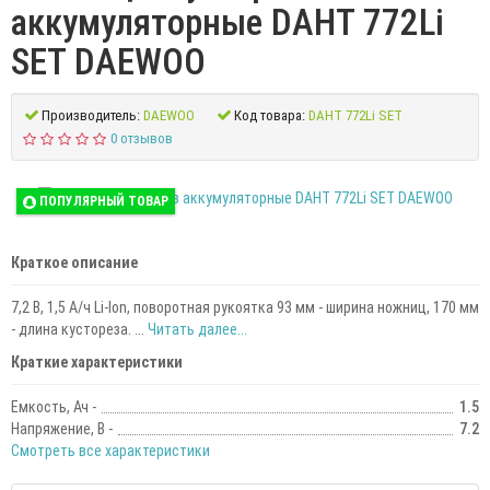
аккумуляторные DAHT 772Li
SET DAEWOO
Производитель:
DAEWOO
Код товара:
DAHT 772Li SET
0 отзывов
ПОПУЛЯРНЫЙ ТОВАР
Краткое описание
7,2 В, 1,5 А/ч Li-Ion, поворотная рукоятка 93 мм - ширина ножниц, 170 мм
- длина кустореза. ...
Читать далее...
Краткие характеристики
Емкость, Ач -
1.5
Напряжение, В -
7.2
Смотреть все характеристики