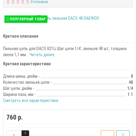
0 отзывов
ПОПУЛЯРНЫЙ ТОВАР
Краткое описание
Пильная цепь для DACS 821Li Шаг цепи 1/4', звеньев 48 шт, толщина
звена 1,1 мм...
Читать далее...
Краткие характеристики
Длина шины, дюйм -
8
Количество звеньев цепи -
48
Шаг цепи, дюйм -
1/4
Ширина паза, мм -
1.1
Смотреть все характеристики
760 р.