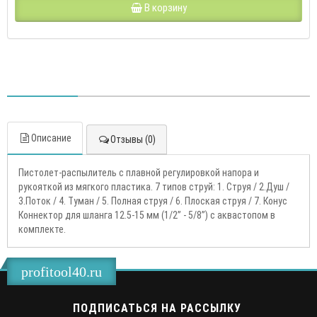
В корзину
Описание
Отзывы (0)
Пистолет-распылитель с плавной регулировкой напора и
рукояткой из мягкого пластика. 7 типов струй: 1. Струя / 2.Душ /
3.Поток / 4. Туман / 5. Полная струя / 6. Плоская струя / 7. Конус
Коннектор для шланга 12.5-15 мм (1/2” - 5/8”) c аквастопом в
комплекте.
profitool40.ru
ПОДПИСАТЬСЯ НА РАССЫЛКУ