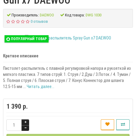
Gun x7 DAEWOO
Производитель:
DAEWOO
Код товара:
DWG 1030
0 отзывов
ПОПУЛЯРНЫЙ ТОВАР
Краткое описание
Пистолет-распылитель с плавной регулировкой напора и рукояткой из
мягкого пластика. 7 типов струй: 1. Струя / 2.Душ / 3.Поток / 4. Туман /
5. Полная струя / 6. Плоская струя / 7. Конус Коннектор для шланга
12.5-15 мм ...
Читать далее...
1 390 р.