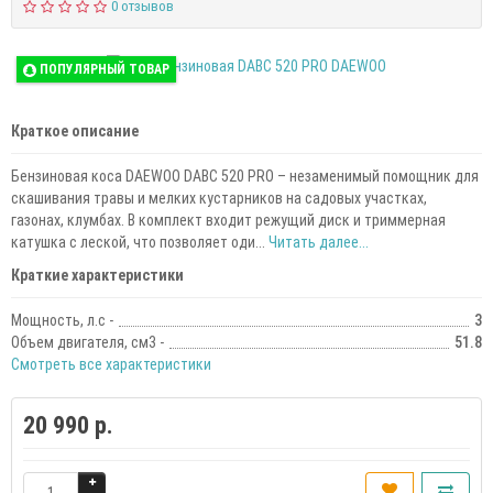
0 отзывов
ПОПУЛЯРНЫЙ ТОВАР
Краткое описание
Бензиновая коса DAEWOO DABC 520 PRO – незаменимый помощник для
скашивания травы и мелких кустарников на садовых участках,
газонах, клумбах. В комплект входит режущий диск и триммерная
катушка с леской, что позволяет оди...
Читать далее...
Краткие характеристики
Мощность, л.с -
3
Объем двигателя, см3 -
51.8
Смотреть все характеристики
20 990 р.