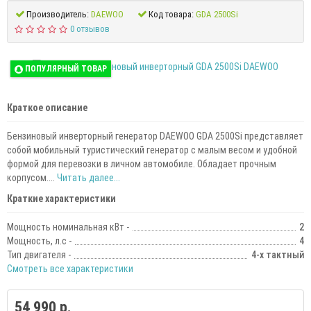
Производитель:
DAEWOO
Код товара:
GDA 2500Si
0 отзывов
ПОПУЛЯРНЫЙ ТОВАР
Краткое описание
Бензиновый инверторный генератор DAEWOO GDA 2500Si представляет
собой мобильный туристический генератор с малым весом и удобной
формой для перевозки в личном автомобиле. Обладает прочным
корпусом....
Читать далее...
Краткие характеристики
Мощность номинальная кВт -
2
Мощность, л.с -
4
Тип двигателя -
4-х тактный
Смотреть все характеристики
54 990 р.