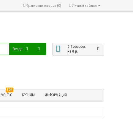
Сравнение товаров (0)
Личный кабинет
0
Tоваров,
Везде
на
0 р.
TOP
VOLT-X
БРЕНДЫ
ИНФОРМАЦИЯ