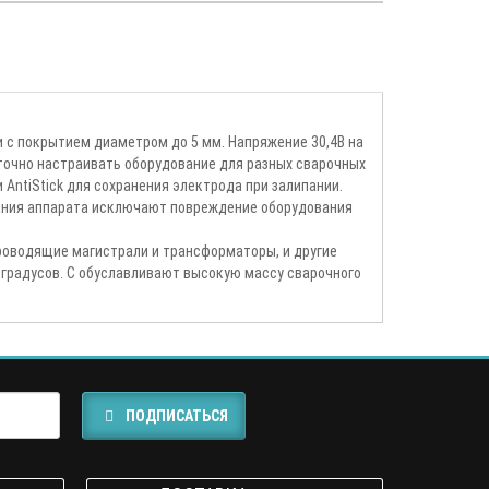
 с покрытием диаметром до 5 мм. Напряжение 30,4В на
точно настраивать оборудование для разных сварочных
 AntiStick для сохранения электрода при залипании.
итания аппарата исключают повреждение оборудования
роводящие магистрали и трансформаторы, и другие
 градусов. С обуславливают высокую массу сварочного
ПОДПИСАТЬСЯ