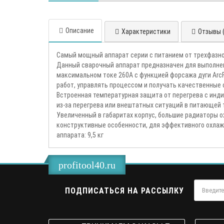
Описание
Характеристики
Отзывы (
Самый мощный аппарат серии с питанием от трехфазно
Данный сварочный аппарат предназначен для выполнен
максимальном токе 260А с функцией форсажа дуги Arc
работ, управлять процессом и получать качественные с
Встроенная температурная защита от перегрева с инд
из-за перегрева или внештатных ситуаций в питающей 
Увеличенный в габаритах корпус, большие радиаторы 
конструктивные особенности, для эффективного охлаж
аппарата: 9,5 кг
profitool40.ru
ПОДПИСАТЬСЯ НА РАССЫЛКУ