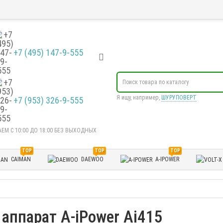
+7 (495) 147-9-555
Я ищу, например,
ШУРУПОВЕРТ
+7 (953) 326-9-555
ЕМ С 10:00 ДО 18:00 БЕЗ ВЫХОДНЫХ
TOP
TOP
TOP
CAIMAN
DAEWOO
A-IPOWER
аппарат A-iPower Ai415