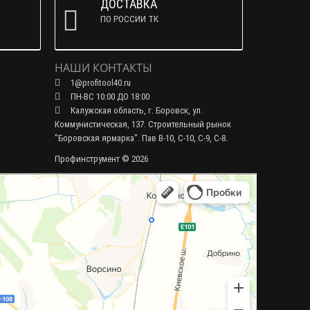
ДОСТАВКА
ПО РОССИИ ТК
НАШИ КОНТАКТЫ
1@profitool40.ru
ПН-ВС 10:00 ДО 18:00
Калужская область, г. Боровск, ул.
Коммунистическая, 137. Строительный рынок
"Боровская ярмарка". Пав В-10, С-10, С-9, С-8.
Профинструмент © 2026