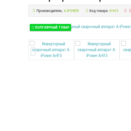
Производитель:
A-IPOWER
Код товара:
61415
ПОПУЛЯРНЫЙ ТОВАР