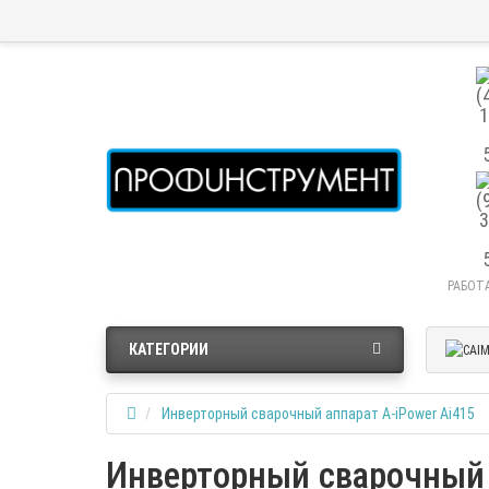
РАБОТА
КАТЕГОРИИ
Инверторный сварочный аппарат A-iPower Ai415
Инверторный сварочный 