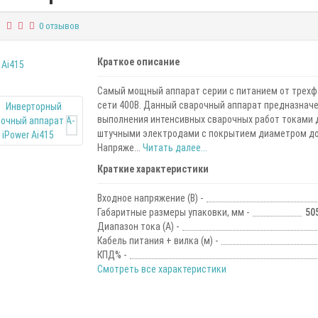
0 отзывов
Краткое описание
Самый мощный аппарат серии с питанием от трехф
сети 400В. Данный сварочный аппарат предназначе
выполнения интенсивных сварочных работ токами д
штучными электродами с покрытием диаметром до
Напряже...
Читать далее...
Краткие характеристики
Входное напряжение (В) -
Габаритные размеры упаковки, мм -
50
Диапазон тока (А) -
Кабель питания + вилка (м) -
КПД% -
Смотреть все характеристики