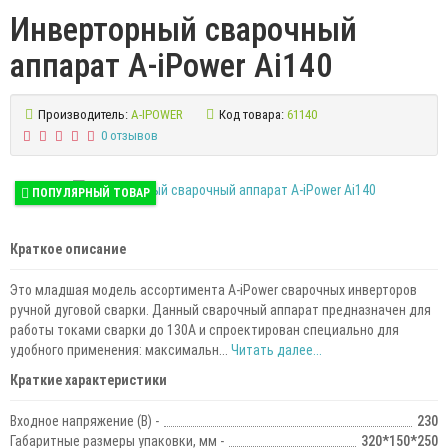
Инверторный сварочный
аппарат A-iPower Ai140
Производитель:
A-IPOWER
Код товара:
61140
0 отзывов
ПОПУЛЯРНЫЙ ТОВАР
Краткое описание
Это младшая модель ассортимента A-iPower сварочных инверторов
ручной дуговой сварки. Данный сварочный аппарат предназначен для
работы токами сварки до 130А и спроектирован специально для
удобного применения: максимальн...
Читать далее...
Краткие характеристики
Входное напряжение (В) -
230
Габаритные размеры упаковки, мм -
320*150*250