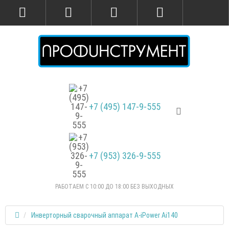
+7 (495) 147-9-555
+7 (953) 326-9-555
РАБОТАЕМ С 10:00 ДО 18:00 БЕЗ ВЫХОДНЫХ
Инверторный сварочный аппарат A-iPower Ai140