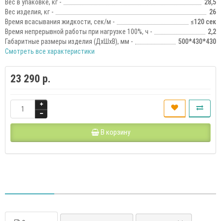
Вес в упаковке, кг -
28,5
Вес изделия, кг -
26
Время всасывания жидкости, сек/м -
≤120 сек
Время непрерывной работы при нагрузке 100%, ч -
2,2
Габаритные размеры изделия (ДхШхВ), мм -
500*430*430
Смотреть все характеристики
23 290 р.
В корзину