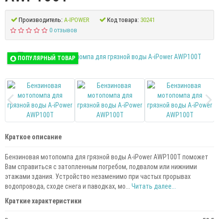
Производитель:
A-IPOWER
Код товара:
30241
0 отзывов
ПОПУЛЯРНЫЙ ТОВАР
Краткое описание
Бензиновая мотопомпа для грязной воды A-iPower AWP100T поможет
Вам справиться с затопленным погребом, подвалом или нижними
этажами здания. Устройство незаменимо при частых прорывах
водопровода, сходе снега и паводках, мо...
Читать далее...
Краткие характеристики