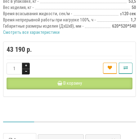
Вес в упаковке, кг -
53,5
Вес изделия, кг -
50
Время всасывания жидкости, сек/м -
≤120 сек
Время непрерывной работы при нагрузке 100%, ч -
1,7
Габаритные размеры изделия (ДхШхВ), мм -
620*520*540
Смотреть все характеристики
43 190 р.
В корзину