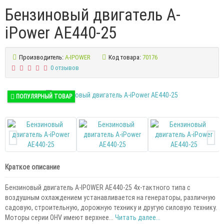
Бензиновый двигатель A-
iPower AE440-25
Производитель:
A-IPOWER
Код товара:
70176
0 отзывов
ПОПУЛЯРНЫЙ ТОВАР
Краткое описание
Бензиновый двигатель A-IPOWER AE440-25 4х-тактного типа с
воздушным охлаждением устанавливается на генераторы, различную
садовую, строительную, дорожную технику и другую силовую технику.
Моторы серии OHV имеют верхнее...
Читать далее...