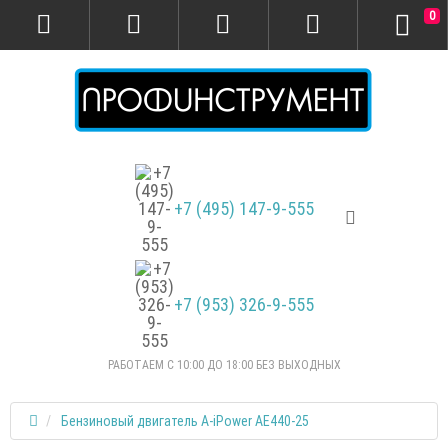
0
+7 (495) 147-9-555
+7 (953) 326-9-555
РАБОТАЕМ С 10:00 ДО 18:00 БЕЗ ВЫХОДНЫХ
Бензиновый двигатель A-iPower AE440-25