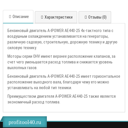
Описание
Характеристики
Отзывы (0)
Бензиновый двигатель A-IPOWER AE440-25 4х-тактного типа с
воздушным охлаждением устанавливается на генераторы,
различную садовую, строительную, дорожную технику и другую
силовую технику.
Моторы серии OHV имеют верхнее расположение клапанов, за
счет чего уменьшается расход топлива и снижается уровень
выхлопных газов.
Бензиновый двигатель A-IPOWER AE440-25 имеет горизонтальное
расположение выходного вала, благодаря чему его можно
устанавливать на любой тип техники.
Преимуществом двигателя A-IPOWER AE440-25 также является
экономичный расход топлива.
profitool40.ru