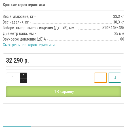
Краткие характеристики
Вес в упаковке, кг -
33,3 кг
Вес изделия, кг -
30,3 кг
Габаритные размеры изделия (ДхШхВ), мм -
510*445*485
Диаметр вала, мм -
25 мм
Звуковое давление (дБ)А -
80
Смотреть все характеристики
32 290 р.
В корзину