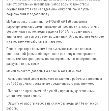
или строительный инвентарь. Забор воды устройством
осуществляется как из отдельной емкости, так и путем
подключения к водопроводу.
Мойки высокого давления A-IPOWER AW150 оснащены
плунжерными насосами повышенной производительности, что
обеспечивает поток воды выше на 10-15% по сравнению с
аналогами при том же рабочем давлении. Это позволяет быстрее
и качественнее работать аппаратом.
Пеногенератор с большим бачком емкостью 1л и соплом
специальной формы образует «легкую» пену и непрерывное
покрытие, которое держится на вертикальных поверхностях,
разрушая следы грязи.
Мойки высокого давления A-IPOWER AW150 имеют:
· Армированный шланг высокого давления с рабочим давлением
до 160 бар с быстросъемным соединением с уплотнением;
· Пистолет с эргономичной ручкой и прочным, долговечным
металлическим копьем;
· Защиту от работы насоса на сухую без воды для безопасной
работы;