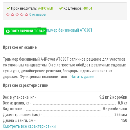
Производитель:
A-IPOWER
Код товара:
40104
0 отзывов
ПОПУЛЯРНЫЙ ТОВАР
Краткое описание
Триммер бензиновый A-iPower AT630T отличное решение для участков
со сложным ландшафтом. Он с легкостью обойдет различные садовые
культуры, дизайнерские решения, бордюры, вдоль извилистых
дорожек. Функционал позволяет исп...
Читать далее...
Краткие характеристики
Вес в упаковке, кг -
9,2 кг 2 коробки
Вес изделия, кг -
8,8 кг
Вид штанги -
Не разборная
Диаметр лезвия (мм) -
255 мм
Длина штанги, см -
150
Смотреть все характеристики