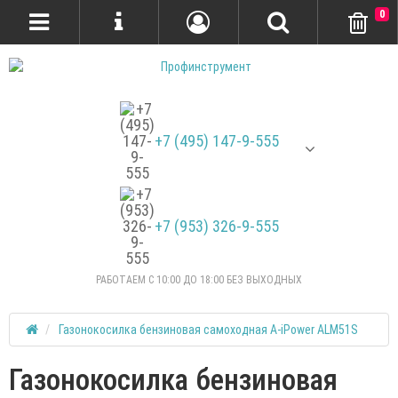
0
+7 (495) 147-9-555
+7 (953) 326-9-555
РАБОТАЕМ С 10:00 ДО 18:00 БЕЗ ВЫХОДНЫХ
Газонокосилка бензиновая самоходная A-iPower ALM51S
Газонокосилка бензиновая