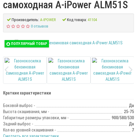
самоходная A-iPower ALM51S
Производитель:
A-IPOWER
Код товара:
41104
0 отзывов
ПОПУЛЯРНЫЙ ТОВАР
Краткие характеристики
Боковой выброс -
Да
Высота скашивания, мм -
25-75
Габаритные размеры упаковки, мм -
900/580/530
Задний выброс -
Да
Кол-во уровней скашивания -
7
Смотреть все характеристики