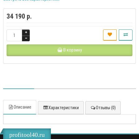
34 190 р.
В корзину
Описание
Характеристики
Отзывы (0)
profitool40.ru