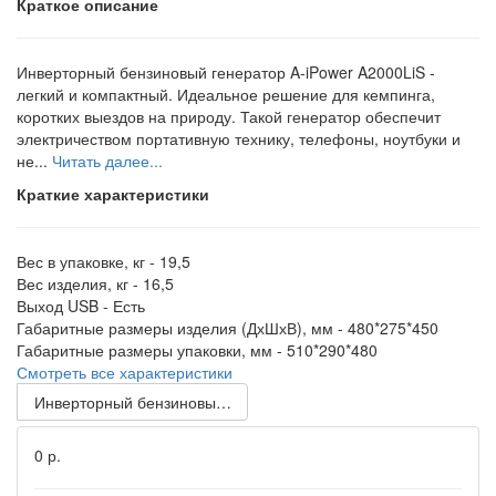
Краткое описание
Инверторный бензиновый генератор A-iPower A2000LiS -
легкий и компактный. Идеальное решение для кемпинга,
коротких выездов на природу. Такой генератор обеспечит
электричеством портативную технику, телефоны, ноутбуки и
не...
Читать далее...
Краткие характеристики
Вес в упаковке, кг -
19,5
Вес изделия, кг -
16,5
Выход USB -
Есть
Габаритные размеры изделия (ДхШхВ), мм -
480*275*450
Габаритные размеры упаковки, мм -
510*290*480
Смотреть все характеристики
Инверторный бензиновый генератор A-iPower A3500i
0 р.