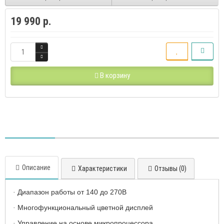
19 990 р.
В корзину
Описание
Характеристики
Отзывы (0)
Диапазон работы от 140 до 270В
·
Многофункциональный цветной дисплей
·
Управление на основе микропроцессора
·