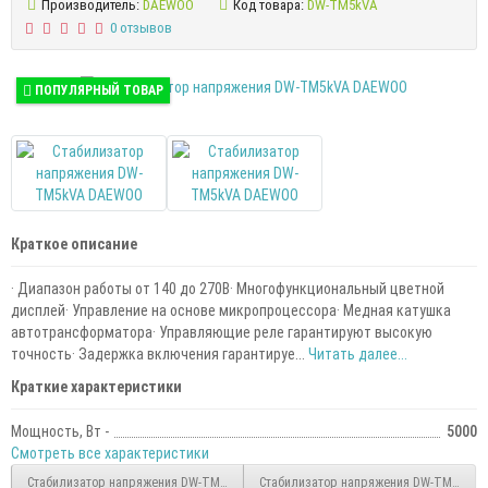
Производитель:
DAEWOO
Код товара:
DW-TM5kVA
0 отзывов
ПОПУЛЯРНЫЙ ТОВАР
Краткое описание
· Диапазон работы от 140 до 270В· Многофункциональный цветной
дисплей· Управление на основе микропроцессора· Медная катушка
автотрансформатора· Управляющие реле гарантируют высокую
точность· Задержка включения гарантируе...
Читать далее...
Краткие характеристики
Мощность, Вт -
5000
Смотреть все характеристики
Стабилизатор напряжения DW-TM2kVA DAEWOO
Стабилизатор напряжения DW-TM10kV