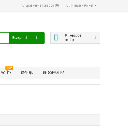
Сравнение товаров (0)
Личный кабинет
0
Tоваров,
Везде
на
0 р.
TOP
VOLT-X
БРЕНДЫ
ИНФОРМАЦИЯ