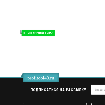
ПОПУЛЯРНЫЙ ТОВАР
profitool40.ru
ПОДПИСАТЬСЯ НА РАССЫЛКУ