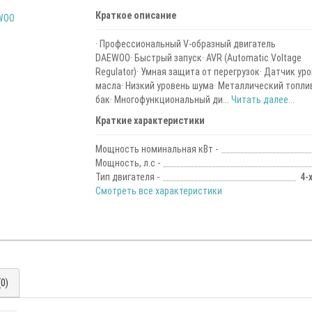
Краткое описание
· Профессиональный V-образный двигатель
DAEWOO· Быстрый запуск· AVR (Automatic Voltage
Regulator)· Умная защита от перегрузок· Датчик ур
масла· Низкий уровень шума· Металлический топли
бак· Многофункциональный ди...
Читать далее...
Краткие характеристики
Мощность номинальная кВт -
Мощность, л.с -
Тип двигателя -
4-
Смотреть все характеристики
0)