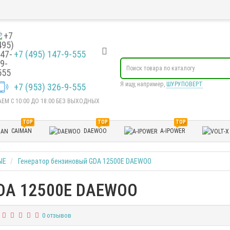
+7 (495) 147-9-555
Я ищу, например,
ШУРУПОВЕРТ
+7 (953) 326-9-555
ЕМ С 10:00 ДО 18:00 БЕЗ ВЫХОДНЫХ
TOP
TOP
TOP
CAIMAN
DAEWOO
A-IPOWER
ЫЕ
Генератор бензиновый GDA 12500E DAEWOO
GDA 12500E DAEWOO
0 отзывов