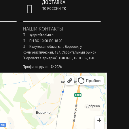
ДОСТАВКА
ПО РОССИИ ТК
НАШИ КОНТАКТЫ
1@profitool40.ru
ПН-ВС 10:00 ДО 18:00
Калужская область, г. Боровск, ул.
Коммунистическая, 137. Строительный рынок
"Боровская ярмарка". Пав В-10, С-10, С-9, С-8.
Профинструмент © 2026