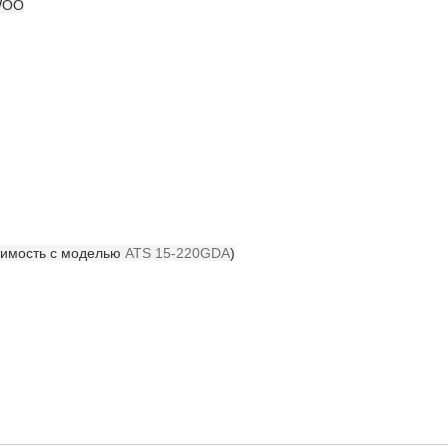
EWOO
стимость с моделью
ATS 15-220GDA
)