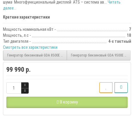
шума· Многофункциональный дисплей· ATS – система ав...
Читать
далее...
Краткие характеристики
Мощность номинальная кВт -
7
Мощность, л.с -
18
Тип двигателя -
4-х тактный
Смотреть все характеристики
Генератор бензиновый GDA 8500E DAEWOO
Генератор бензиновый GDA 9500E DAE
99 990 р.
В корзину