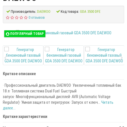
Производитель:
DAEWOO
Код товара:
GDA 3500 DFE
0 отзывов
ПОПУЛЯРНЫЙ ТОВАР
Краткое описание
· Профессиональный двигатель DAEWOO· Увеличенный топливный бак
18 л· Топливная система Dual Fuel· Быстрый
запуск· Многофункциональный дисплей· AVR (Automatic Voltage
Regulator)· Умная защита от перегрузок· Запуск от ключ...
Читать
далее...
Краткие характеристики