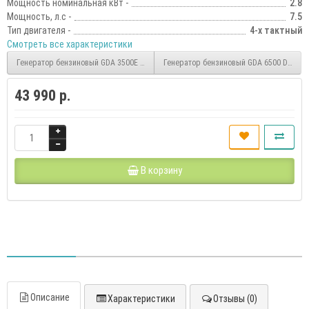
Мощность номинальная кВт -
2.8
Мощность, л.с -
7.5
Тип двигателя -
4-х тактный
Смотреть все характеристики
Генератор бензиновый GDA 3500E DAEWOO
Генератор бензиновый GDA 6500 DAE
43 990 р.
В корзину
Описание
Характеристики
Отзывы (0)