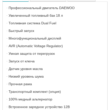
Профессиональный двигатель DAEWOO
·
Увеличенный топливный бак 18 л
·
Топливная система Dual Fuel
·
Быстрый запуск
·
Многофункциональный дисплей
·
AVR (Automatic Voltage Regulator)
·
Умная защита от перегрузок
·
Запуск от ключа
·
Датчик уровня масла
·
Низкий уровень шума
·
Прочная рама
·
Транспортный комплект (опция)
·
100% медный альтернатор
·
Встроенное зарядное устройство 12В
·