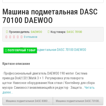
Машина подметальная DASC
70100 DAEWOO
Производитель:
DAEWOO
Код товара:
DASC 70100
0 отзывов
ПОПУЛЯРНЫЙ ТОВАР
Краткое описание
· Профессиональный двигатель DAEWOO 190 winter· Система
привода DiskOMatik 3 + 1· Регулировка угла поворота
щетки· Навесное оборудование:Нож отвал / Контейнер для сбора
мусора· Самовосстанавливающийся редуктор · Защита...
Читать
далее...
Машина подметальная DASC 8080 DAEWOO
Машина подметальная DASC 70100E DA