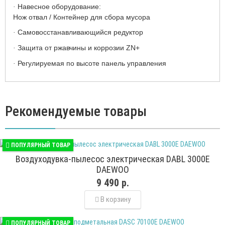
Навесное оборудование:
·
Нож отвал / Контейнер для сбора мусора
Самовосстанавливающийся редуктор
·
Защита от ржавчины и коррозии ZN+
·
Регулируемая по высоте панель управления
·
Рекомендуемые товары
ПОПУЛЯРНЫЙ ТОВАР
Воздуходувка-пылесос электрическая DABL 3000E
DAEWOO
9 490 р.
В корзину
ПОПУЛЯРНЫЙ ТОВАР