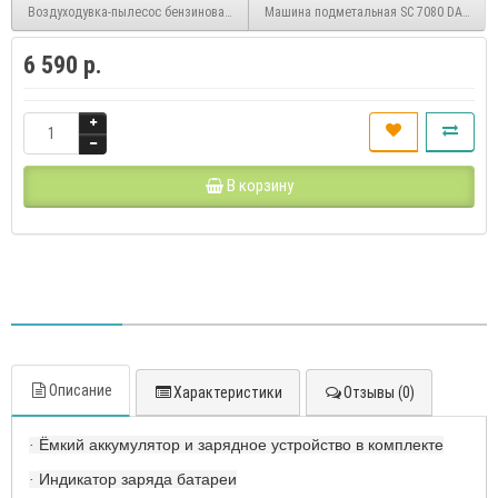
Воздуходувка-пылесос бензиновая DABL 300 DAEWOO
Машина подметальная SC 7080 DAEWOO
6 590 р.
В корзину
Описание
Характеристики
Отзывы (0)
Ёмкий аккумулятор и зарядное устройство в комплекте
·
Индикатор заряда батареи
·