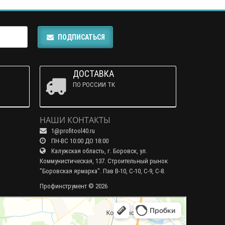
ПОДПИСАТЬСЯ
ДОСТАВКА
ПО РОССИИ ТК
НАШИ КОНТАКТЫ
1@profitool40.ru
ПН-ВС 10:00 ДО 18:00
Калужская область, г. Боровск, ул.
Коммунистическая, 137. Строительный рынок
"Боровская ярмарка". Пав В-10, С-10, С-9, С-8.
Профинструмент © 2026