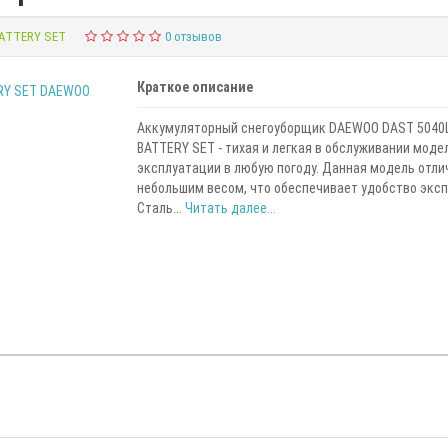
BATTERY SET
0 отзывов
Краткое описание
Аккумуляторный снегоуборщик DAEWOO DAST 5040L
BATTERY SET - тихая и легкая в обслуживании моде
эксплуатации в любую погоду. Данная модель отли
небольшим весом, что обеспечивает удобство эксп
Сталь...
Читать далее...