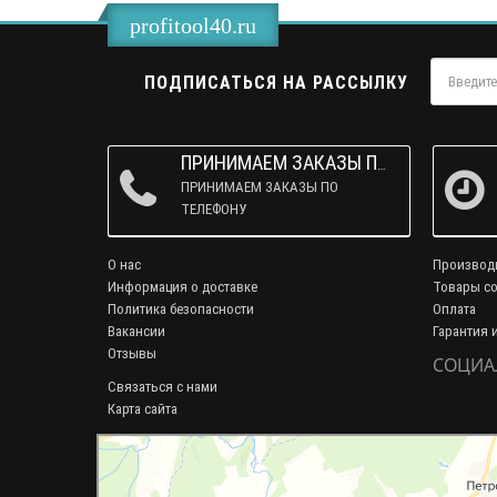
profitool40.ru
ПОДПИСАТЬСЯ НА РАССЫЛКУ
ПРИНИМАЕМ ЗАКАЗЫ ПО ТЕЛЕФОНУ
ПРИНИМАЕМ ЗАКАЗЫ ПО
ТЕЛЕФОНУ
О нас
Производ
Информация о доставке
Товары со
Политика безопасности
Оплата
Вакансии
Гарантия 
Отзывы
СОЦИА
Связаться с нами
Карта сайта