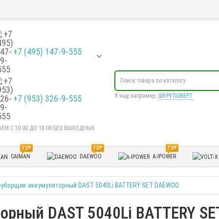
+7 (495) 147-9-555
Я ищу, например,
ШУРУПОВЕРТ
+7 (953) 326-9-555
ЕМ С 10:00 ДО 18:00 БЕЗ ВЫХОДНЫХ
TOP
TOP
TOP
CAIMAN
DAEWOO
A-IPOWER
оуборщик аккумуляторный DAST 5040Li BATTERY SET DAEWOO
торный DAST 5040Li BATTERY S