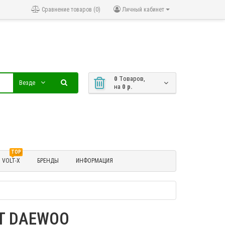
Сравнение товаров (0)
Личный кабинет
0
Tоваров,
Везде
на
0 р.
TOP
VOLT-X
БРЕНДЫ
ИНФОРМАЦИЯ
ET DAEWOO