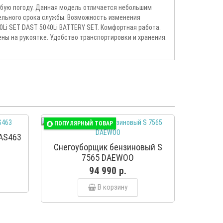
юбую погоду. Данная модель отличается небольшим
ельного срока службы. Возможность изменения
Li SET DAST 5040Li BATTERY SET. Комфортная работа.
ны на рукоятке. Удобство транспортировки и хранения.
ПОПУЛЯРНЫЙ ТОВАР
AS463
Снегоуборщик бензиновый S
7565 DAEWOO
94 990 р.
В корзину