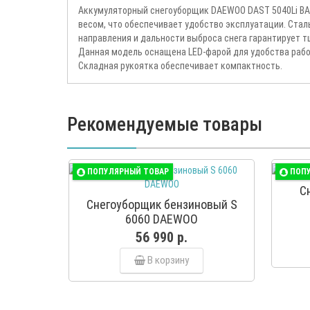
Аккумуляторный снегоуборщик DAEWOO DAST 5040Li BAT
весом, что обеспечивает удобство эксплуатации. Ста
направления и дальности выброса снега гарантирует 
Данная модель оснащена LED-фарой для удобства работ
Складная рукоятка обеспечивает компактность.
Рекомендуемые товары
ПОПУЛЯРНЫЙ ТОВАР
ПОП
С
Снегоуборщик бензиновый S
6060 DAEWOO
56 990 р.
В корзину