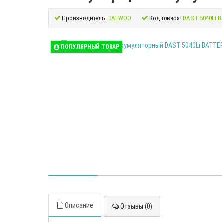
Производитель:
DAEWOO
Код товара:
DAST 5040Li 
ПОПУЛЯРНЫЙ ТОВАР
Описание
Отзывы (0)