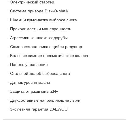
Электрический стартер
·
Система привода Disk-O-Matik
·
Шнеки и крыльчатка выброса снега
·
Проходимость и маневренность
·
Агрессивные шнеки-ледорубы
·
Самовосстанавливающийся редуктор
·
Большие зимние пневматические колеса
·
Панель управления
·
Стальной желоб выброса снега
·
Датчик уровня масла
·
Защита от ржавчины ZN+
·
Двухсоставные направляющие лыжи
·
3-х летняя гарантия DAEWOO
·