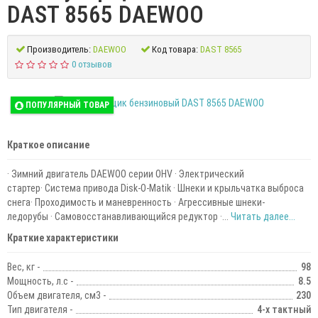
DAST 8565 DAEWOO
Производитель:
DAEWOO
Код товара:
DAST 8565
0 отзывов
ПОПУЛЯРНЫЙ ТОВАР
Краткое описание
· Зимний двигатель DAEWOO серии OHV · Электрический
стартер· Система привода Disk-O-Matik · Шнеки и крыльчатка выброса
снега· Проходимость и маневренность · Агрессивные шнеки-
ледорубы · Самовосстанавливающийся редуктор ·...
Читать далее...
Краткие характеристики
Вес, кг -
98
Мощность, л.с -
8.5
Объем двигателя, см3 -
230
Тип двигателя -
4-х тактный