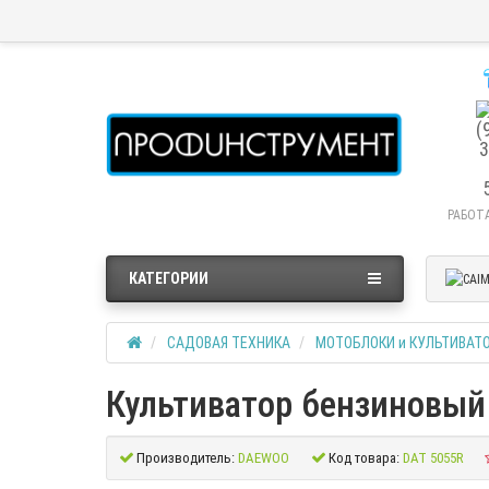
РАБОТА
КАТЕГОРИИ
САДОВАЯ ТЕХНИКА
МОТОБЛОКИ и КУЛЬТИВАТ
Культиватор бензиновы
Производитель:
DAEWOO
Код товара:
DAT 5055R