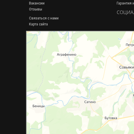
Вакансии
Гарантия 
Отзывы
СОЦИА
Связаться с нами
Карта сайта