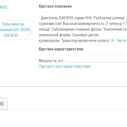
Краткое описание
· Двигатель DAEWOO серии OHV· Разборная цепная
трансмиссия· Высокая маневренность (1 вперед + 
назад)· Саблевидные кованые фрезы· Усиленный с
уникальной формы· Боковые диски-
кромкорезы· Транспортировочное колесо· Э...
Читать
Краткие характеристики
Мощность, л.с -
Смотреть все характеристики
0)