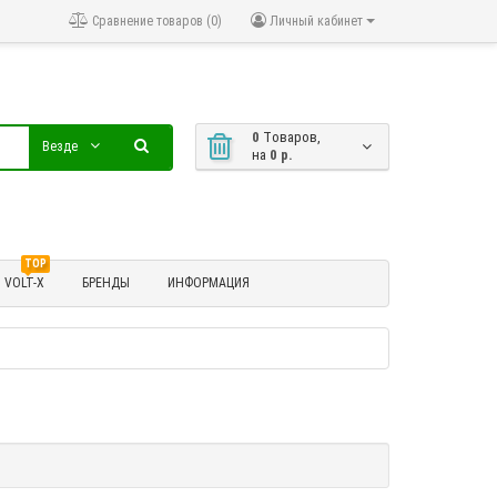
Сравнение товаров (0)
Личный кабинет
0
Tоваров,
Везде
на
0 р.
TOP
VOLT-X
БРЕНДЫ
ИНФОРМАЦИЯ