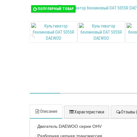
ПОПУЛЯРНЫЙ ТОВАР
Описание
Характеристики
Отзывы (
Двигатель DAEWOO серии OHV
·
Разборная цепная трансмиссия
·