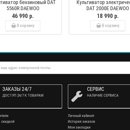
ьтиватор бензиновый DAT
Культиватор электриче
5560R DAEWOO
DAT 2000E DAEWOO
46 990 р.
18 990 р.
В корзину
В корзину
ЗАКАЗЫ 24/7
СЕРВИС
ДОСТУП 24/7 К ТОВАРАМ
НАЛИЧИЕ СЕРВИСА
ители
Личный кабинет
 скидкой
История заказов
Мои закладки