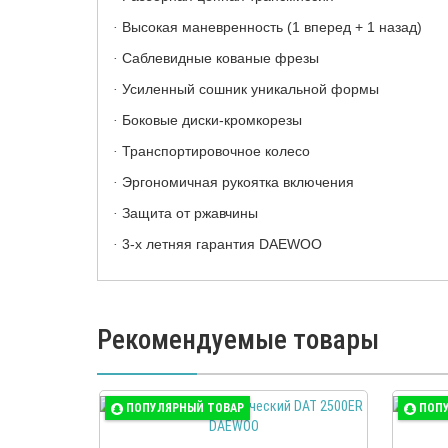
Высокая маневренность (1 вперед + 1 назад)
·
Саблевидные кованые фрезы
·
Усиленный сошник уникальной формы
·
Боковые диски-кромкорезы
·
Транспортировочное колесо
·
Эргономичная рукоятка включения
·
Защита от ржавчины
·
3-х летняя гарантия DAEWOO
·
Рекомендуемые товары
ПОПУЛЯРНЫЙ ТОВАР
ПОП