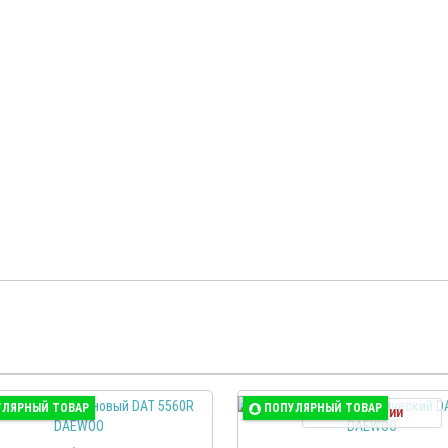
УЛЯРНЫЙ ТОВАР
ПОПУЛЯРНЫЙ ТОВАР
В наличии