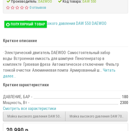
Производитель:
DAEWOO
Код товара:
DAW 550
0 отзывов
ПОПУЛЯРНЫЙ ТОВАР
Краткое описание
· Электрический двигатель DAEWOO· Самостоятельный забор
воды· Встроенная емкость для шампуня· Пеногенератор в
комплекте· Грязевая фреза· Автоматическое отключение· Фильтр
тонкой очистки· Алюминиевая помпа· Армированный ш...
Читать
далее...
Краткие характеристики
ДАВЛЕНИЕ, БАР -
180
Мощность, Вт -
2300
Смотреть все характеристики
Мойка высокого давления DAW 500 DAEWOO
Мойка высокого давления DAW 700 Expe
20 990 р.