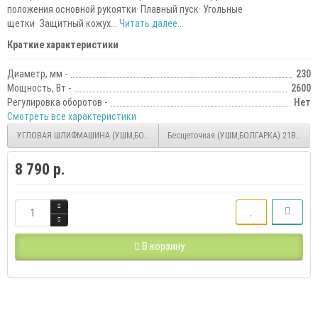
положения основной рукоятки· Плавный пуск· Угольные
щетки· Защитный кожух...
Читать далее...
Краткие характеристики
Диаметр, мм -
230
Мощность, Вт -
2600
Регулировка оборотов -
Нет
Смотреть все характеристики
УГЛОВАЯ ШЛИФМАШИНА (УШМ,БОЛГАРКА) DAG 1250-125 DAEWOO
Бесщеточная (УШМ,БОЛГАРКА) 21B VOLT-
8 790 р.
В корзину