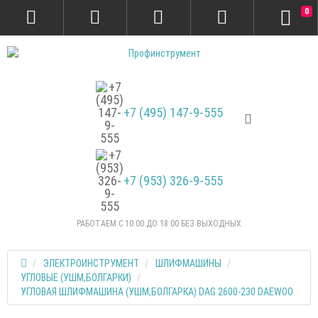
0
+7 (495) 147-9-555
+7 (953) 326-9-555
РАБОТАЕМ С 10:00 ДО 18:00 БЕЗ ВЫХОДНЫХ
ЭЛЕКТРОИНСТРУМЕНТ
ШЛИФМАШИНЫ
УГЛОВЫЕ (УШМ,БОЛГАРКИ)
УГЛОВАЯ ШЛИФМАШИНА (УШМ,БОЛГАРКА) DAG 2600-230 DAEWOO