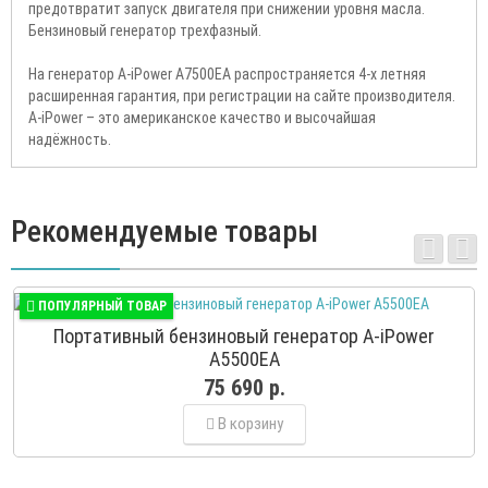
предотвратит запуск двигателя при снижении уровня масла.
Бензиновый генератор трехфазный.
На генератор A-iPower A7500EA распространяется 4-х летняя
расширенная гарантия, при регистрации на сайте производителя.
A-iPower – это американское качество и высочайшая
надёжность.
Рекомендуемые товары
ПОПУЛЯРНЫЙ ТОВАР
Портативный бензиновый генератор A-iPower
A5500EA
75 690 р.
В корзину